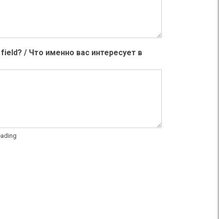
is field? / Что именно вас интересует в
eading