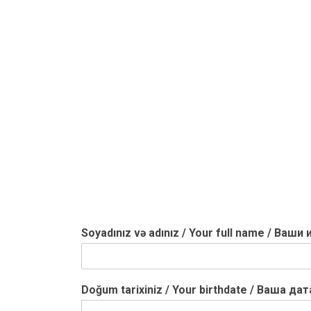
Soyadınız və adınız / Your full name / Ваш
Doğum tarixiniz / Your birthdate / Ваша д