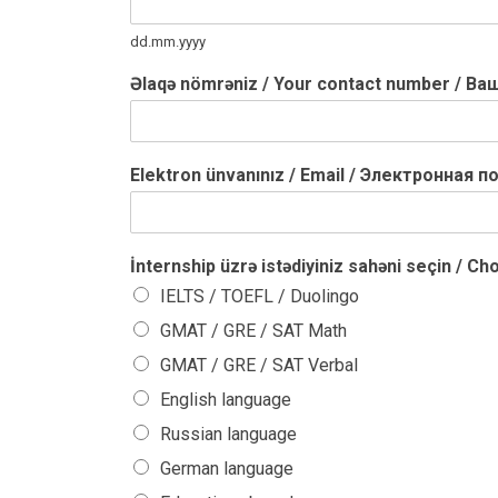
dd.mm.yyyy
Əlaqə nömrəniz / Your contact number / 
Elektron ünvanınız / Email / Электронная 
İnternship üzrə istədiyiniz sahəni seçin /
IELTS / TOEFL / Duolingo
GMAT / GRE / SAT Math
GMAT / GRE / SAT Verbal
English language
Russian language
German language