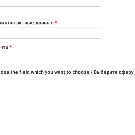
Ваши контактные данные
*
почта
*
 Choose the field which you want to choose / Выберите сфе