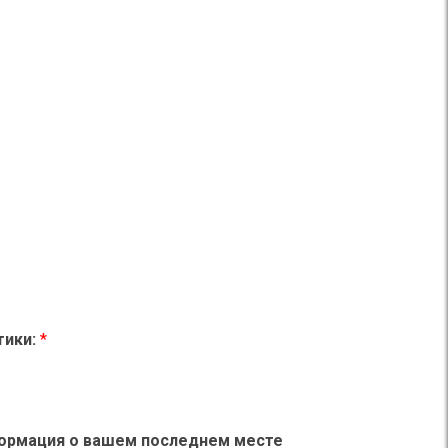
ктики:
*
/ Информация о вашем последнем месте