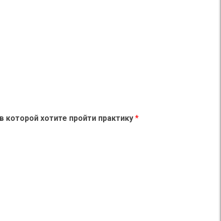
ру в которой хотите пройти практику
*