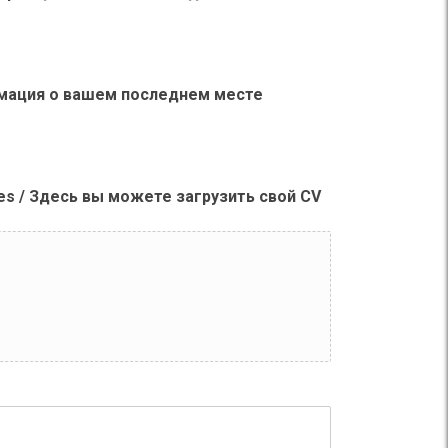
нформация о вашем последнем месте
d files / Здесь вы можете загрузить свой СV