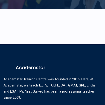
Academstar
Academstar Training Centre was founded in 2016. Here, at
Academstar, we teach IELTS, TOEFL, SAT, GMAT, GRE, English
and LSAT. Mr. Nijat Guliyev has been a professional teacher
since 2009.