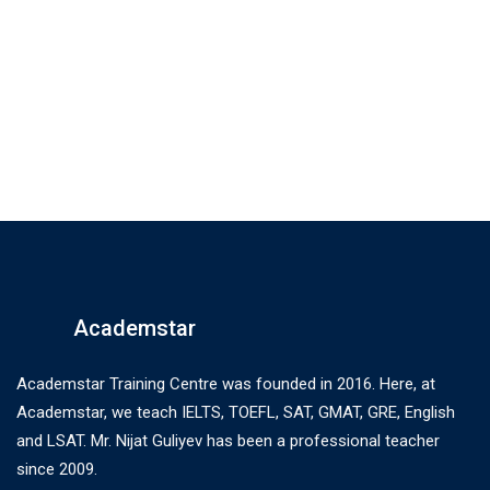
Academstar
Academstar Training Centre was founded in 2016. Here, at
Academstar, we teach IELTS, TOEFL, SAT, GMAT, GRE, English
and LSAT. Mr. Nijat Guliyev has been a professional teacher
since 2009.