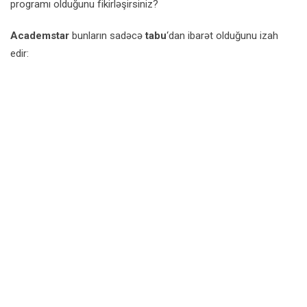
programı olduğunu fikirləşirsiniz?
Academstar
bunların sadəcə
tabu
‘dan ibarət olduğunu izah
edir: