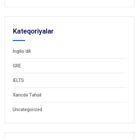
Kateqoriyalar
İngilis dili
GRE
IELTS
Xaricdə Təhsil
Uncategorized