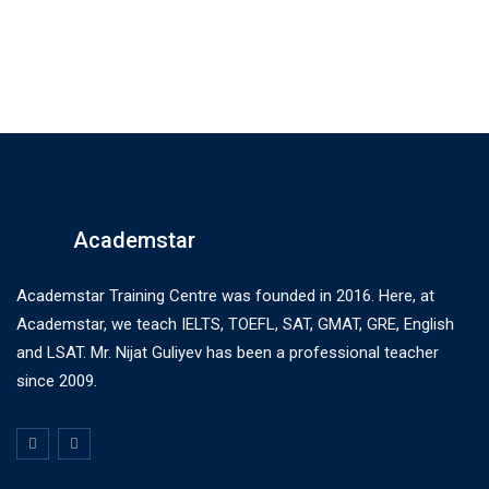
Academstar
Academstar Training Centre was founded in 2016. Here, at
Academstar, we teach IELTS, TOEFL, SAT, GMAT, GRE, English
and LSAT. Mr. Nijat Guliyev has been a professional teacher
since 2009.