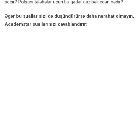
seçir? Polşanı tələbələr üçün bu qədər cazibəli edən nədir?
Əgər bu suallar sizi də düşündürürsə daha narahat olmayın,
Academstar suallarınızı cavablandırır
: