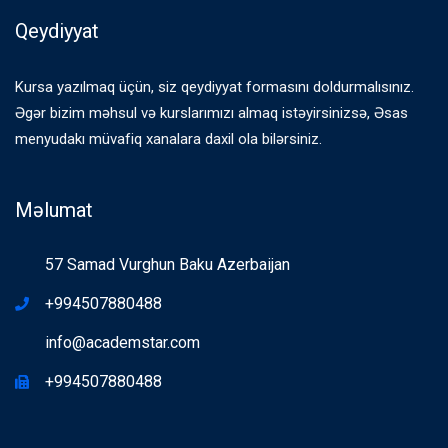
Qeydiyyat
Kursa yazılmaq üçün, siz qeydiyyat formasını doldurmalısınız.
Əgər bizim məhsul və kurslarımızı almaq istəyirsinizsə, Əsas
menyudakı müvafiq xanalara daxil ola bilərsiniz.
Məlumat
57 Samad Vurghun Baku Azerbaijan
+994507880488
info@academstar.com
+994507880488