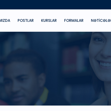
MIZDA
POSTLAR
KURSLAR
FORMALAR
NƏTICƏLƏ